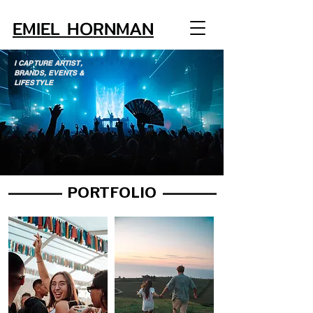
EMIEL HORNMAN
I CAPTURE ARTIST,
BRANDS, EVENTS &
LIFESTYLE
PORTFOLIO