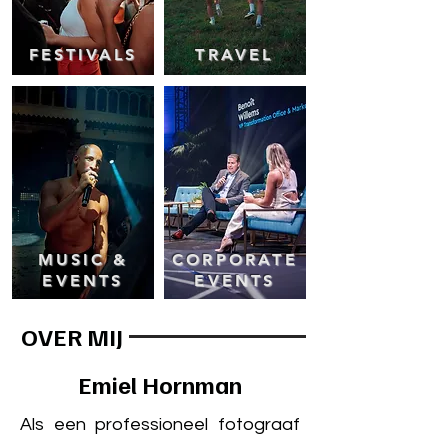
FESTIVALS
TRAVEL
MUSIC &
CORPORATE
EVENTS
EVENTS
OVER MIJ
Emiel Hornman
Als een professioneel fotograaf